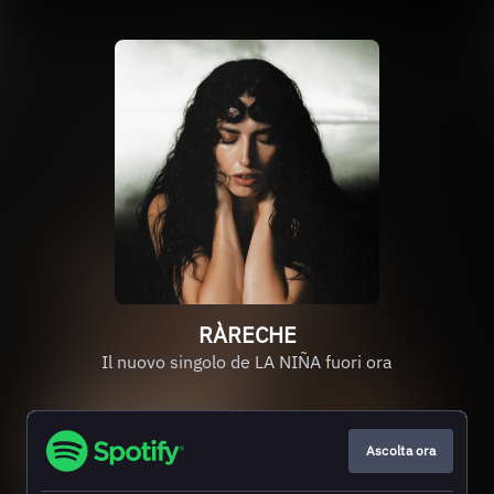
RÀRECHE
Il nuovo singolo de LA NIÑA fuori ora
Ascolta ora