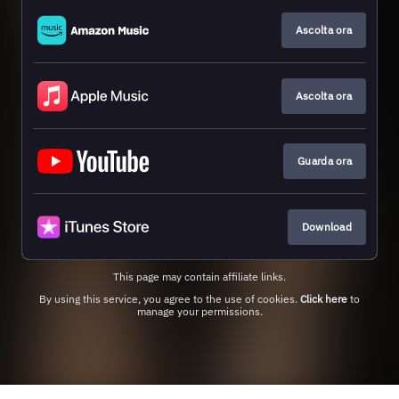
Ascolta ora
Ascolta ora
Guarda ora
Download
This page may contain affiliate links.
By using this service, you agree to the use of cookies.
Click here
to
manage your permissions.