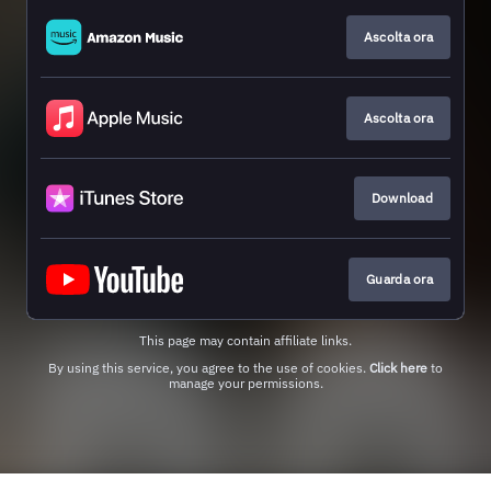
Ascolta ora
Ascolta ora
Download
Guarda ora
This page may contain affiliate links.
By using this service, you agree to the use of cookies.
Click here
to
manage your permissions.