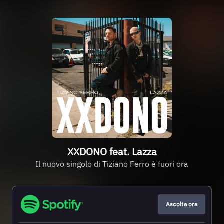
XXDONO feat. Lazza
Il nuovo singolo di Tiziano Ferro è fuori ora
Ascolta ora